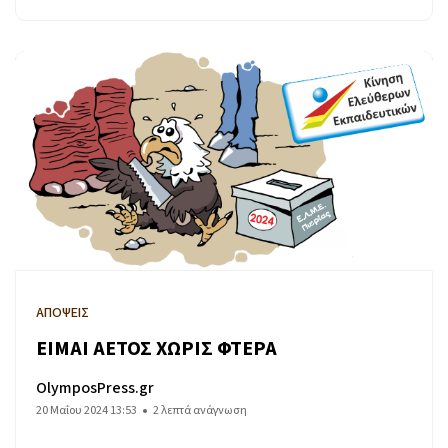
ΑΠΟΨΕΙΣ
ΕΙΜΑΙ ΑΕΤΟΣ ΧΩΡΙΣ ΦΤΕΡΑ
OlymposPress.gr
20 Μαΐου 2024 13:53
2 λεπτά ανάγνωση