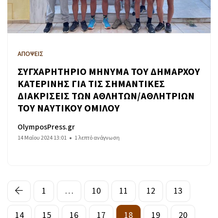
ΑΠΟΨΕΙΣ
ΣΥΓΧΑΡΗΤΗΡΙΟ ΜΗΝΥΜΑ ΤΟΥ ΔΗΜΑΡΧΟΥ
ΚΑΤΕΡΙΝΗΣ ΓΙΑ ΤΙΣ ΣΗΜΑΝΤΙΚΕΣ
ΔΙΑΚΡΙΣΕΙΣ ΤΩΝ ΑΘΛΗΤΩΝ/ΑΘΛΗΤΡΙΩΝ
ΤΟΥ ΝΑΥΤΙΚΟΥ ΟΜΙΛΟΥ
OlymposPress.gr
14 Μαΐου 2024 13:01
1 λεπτό ανάγνωση
1
…
10
11
12
13
14
15
16
17
18
19
20