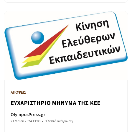
ΑΠΟΨΕΙΣ
ΕΥΧΑΡΙΣΤΗΡΙΟ ΜΗΝΥΜΑ ΤΗΣ ΚΕΕ
OlymposPress.gr
21 Μαΐου 2024 13:00
3 λεπτά ανάγνωση