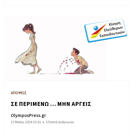
ΑΠΟΨΕΙΣ
ΣΕ ΠΕΡΙΜΕΝΩ … ΜΗΝ ΑΡΓΕΙΣ
OlymposPress.gr
17 Μαΐου 2024 13:01
5 λεπτά ανάγνωση