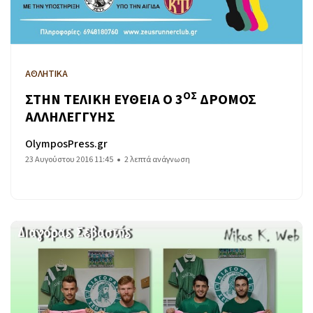
ΑΘΛΗΤΙΚΑ
ΟΣ
ΣΤΗΝ ΤΕΛΙΚΗ ΕΥΘΕΙΑ Ο 3
ΔΡΟΜΟΣ
ΑΛΛΗΛΕΓΓΥΗΣ
OlymposPress.gr
23 Αυγούστου 2016 11:45
2 λεπτά ανάγνωση