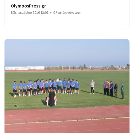
OlymposPress.gr
8 Σεπτεμβρίου 2016 12:01
0 λεπτά ανάγνωση