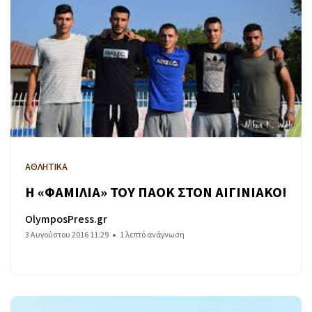
ΑΘΛΗΤΙΚΑ
H «ΦΑΜΙΛΙΑ» ΤΟΥ ΠΑΟΚ ΣΤΟΝ ΑΙΓΙΝΙΑΚΟ!
OlymposPress.gr
3 Αυγούστου 2016 11:29
1 λεπτό ανάγνωση