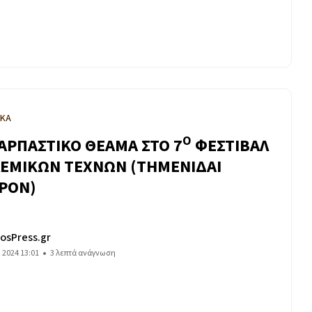
ΙΚΑ
Ο
ΑΡΠΑΣΤΙΚΟ ΘΕΑΜΑ ΣΤΟ 7
ΦΕΣΤΙΒΑΛ
ΕΜΙΚΩΝ ΤΕΧΝΩΝ (THMENΙΔΑΙ
ΡΟΝ)
osPress.gr
υ 2024 13:01
3 λεπτά ανάγνωση