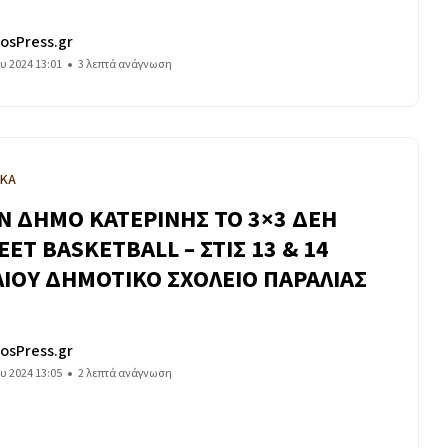
osPress.gr
ου 2024 13:01
3 λεπτά ανάγνωση
ΙΚΑ
Ν ΔΗΜΟ ΚΑΤΕΡΙΝΗΣ ΤΟ 3×3 ΔΕΗ
EET BASKETBALL – ΣΤΙΣ 13 & 14
ΛΙΟΥ ΔΗΜΟΤΙΚΟ ΣΧΟΛΕΙΟ ΠΑΡΑΛΙΑΣ
osPress.gr
ου 2024 13:05
2 λεπτά ανάγνωση