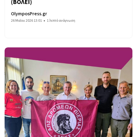
(ΒΟΛΕΙ)
OlymposPress.gr
26 Μαΐου 2026 13:01
1 λεπτό ανάγνωση