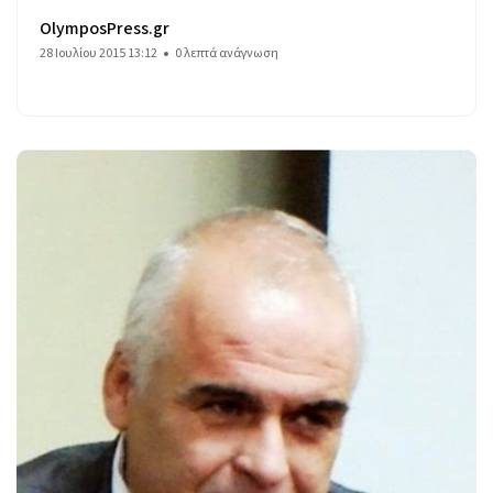
OlymposPress.gr
28 Ιουλίου 2015 13:12
0 λεπτά ανάγνωση