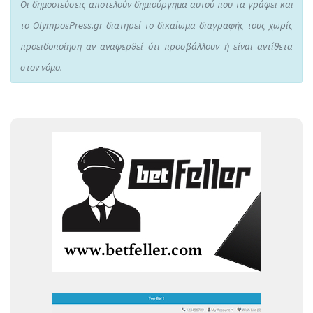
Οι δημοσιεύσεις αποτελούν δημιούργημα αυτού που τα γράφει και
το OlymposPress.gr διατηρεί το δικαίωμα διαγραφής τους χωρίς
προειδοποίηση αν αναφερθεί ότι προσβάλλουν ή είναι αντίθετα
στον νόμο.