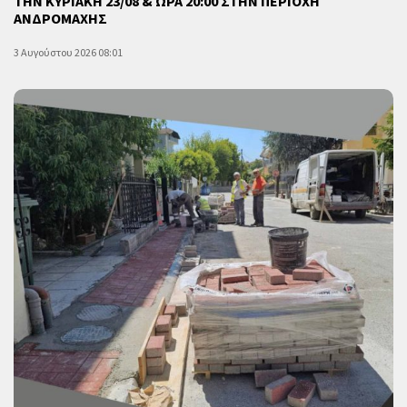
ΤΗΝ ΚΥΡΙΑΚΗ 23/08 & ΩΡΑ 20:00 ΣΤΗΝ ΠΕΡΙΟΧΗ
ΑΝΔΡΟΜΑΧΗΣ
3 Αυγούστου 2026 08:01