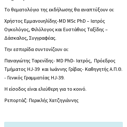
Το θεματολόγιο της εκδήλωσης θα αναπτύξουν οι:
Χρήστος Εμμανουηλίδης-MD MSc PhD – Ιατρός
Ογκολόγος, Φιλόλογος και Ευστάθιος Ταξίδης –
Δάσκαλος, Συγγραφέας.
Την εσπερίδα συντονίζουν οι:
Παναγιώτης Ταρενίδης- MD PhD- Ιατρός, Πρόεδρος
Τμήματος HJ-39 και Ιωάννης Γρίβας- Καθηγητής Α.Π.Θ.
- Γενικός Γραμματέας HJ-39.
Η είσοδος είναι ελεύθερη για το κοινό.
Ρεπορτάζ: Περικλής Χατζηγιάννης