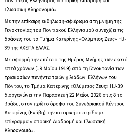
Ποντιακός Ελληνισμός «Ιστορική Διαδρομή και
Γλωσσική Κληρονομιά»
Με την επίκαιρη εκδήλωση-αφιέρωμα στη μνήμη της
Γενοκτονίας του Ποντιακού Ελληνισμού συνεχίζει τις
δράσεις του το Τμήμα Κατερίνης «Ολύμπιος Ζευς» HJ-
39 της ΑΧΕΠΑ ΕΛΛΑΣ.
Με αφορμή την επέτειο της Ημέρας Μνήμης των εκατό
επτά χρόνων (19 Μαΐου 1919) από τη Γενοκτονία των
τριακοσίων πενήντα τριών χιλιάδων Ελλήνων του
Πόντου, το Τμήμα Κατερίνης «Ολύμπιος Ζευς» HJ-39
διοργανώνει την Παρασκευή 22 Μαΐου 2026 στις 8 το
βράδυ, στον πρώτο όροφο του Συνεδριακού Κέντρου
Κατερίνης (Εκάβη) την ιστορική εσπερίδα με
επίγραμμα «Ιστορική Διαδρομή και Γλωσσική
Κληρονομιά».