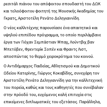
ρεσιτάλ πιάνου του απόφοιτου σπουδαστή του ΔΩΚ
και τελειόφοιτου φοιτητή της Μουσικής Ακαδημίας του
Γκρατς, Αριστοτέλη Ρενάτο Δεληγιαννίδη.
Ο νέος καλλιτέχνης παρουσίασε ένα απαιτητικό και
υψηλού επιπέδου πρόγραμμα, το οποίο περιλάμβανε
έργα των Γιόχαν Σεμπάστιαν Μπαχ, Λούντβιχ βαν
Μπετόβεν, Φρεντερίκ Σοπέν και Φραντς Λιστ,
αποσπώντας το θερμό χειροκρότημα του κοινού.
Ο Αντιδήμαρχος Παιδείας, Αθλητισμού και Δημοτικού
Ωδείου Κατερίνης, Γιώργος Κοκαβίδης, συνεχάρη τον
Αριστοτέλη Ρενάτο Δεληγιαννίδη για την καλλιτεχνική
του πορεία, καθώς και τους καθηγητές που συνέβαλαν
στην πρόοδό του, ευχόμενος καλή επιτυχία στις
επικείμενες διπλωματικές του εξετάσεις. Παράλληλα,