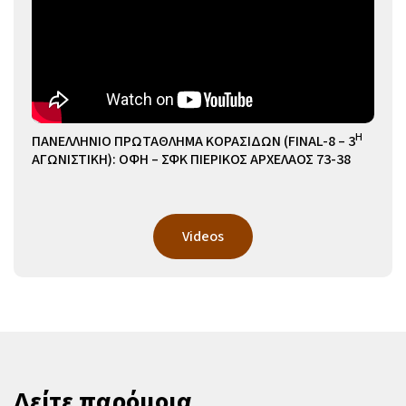
Η
ΠΑΝΕΛΛΗΝΙΟ ΠΡΩΤΑΘΛΗΜΑ ΚΟΡΑΣΙΔΩΝ (FINAL-8 – 3
ΑΓΩΝΙΣΤΙΚΗ): ΟΦΗ – ΣΦΚ ΠΙΕΡΙΚΟΣ ΑΡΧΕΛΑΟΣ 73-38
Videos
Δείτε παρόμοια