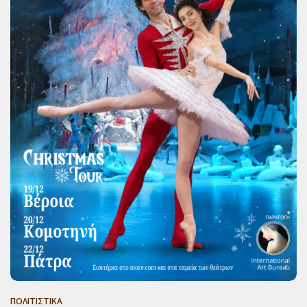
ΠΟΛΙΤΙΣΤΙΚΑ