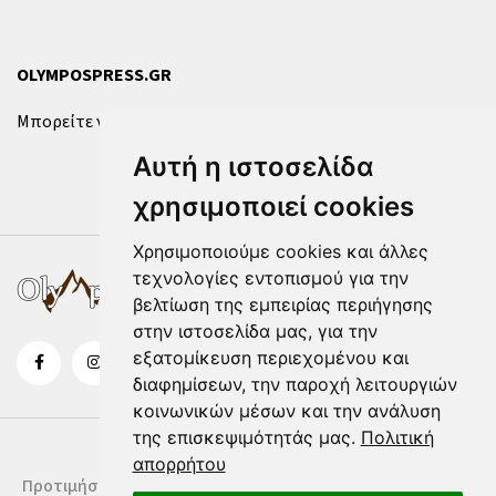
OLYMPOSPRESS.GR
Μπορείτε να επικοινωνήσετε μαζί μας μέσω της
φόρμας
.
Αυτή η ιστοσελίδα
χρησιμοποιεί cookies
Χρησιμοποιούμε cookies και άλλες
τεχνολογίες εντοπισμού για την
βελτίωση της εμπειρίας περιήγησης
στην ιστοσελίδα μας, για την
εξατομίκευση περιεχομένου και
διαφημίσεων, την παροχή λειτουργιών
κοινωνικών μέσων και την ανάλυση
της επισκεψιμότητάς μας.
Πολιτική
απορρήτου
Προτιμήσεις Cookies
Δήλωση Cookies
Όροι Χρήσης