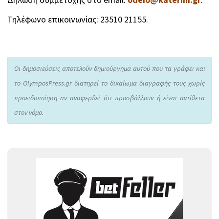
Δήλωση συμμετοχής στο email:
odeio@katerini.gr
.
Τηλέφωνο επικοινωνίας: 23510 21155.
Οι δημοσιεύσεις αποτελούν δημιούργημα αυτού που τα γράφει και
το OlymposPress.gr διατηρεί το δικαίωμα διαγραφής τους χωρίς
προειδοποίηση αν αναφερθεί ότι προσβάλλουν ή είναι αντίθετα
στον νόμο.