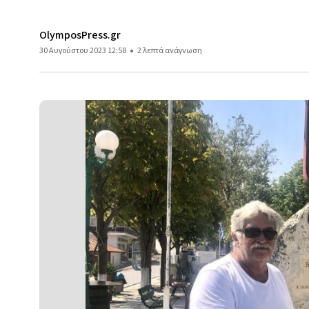
OlymposPress.gr
30 Αυγούστου 2023 12:58
2 λεπτά ανάγνωση