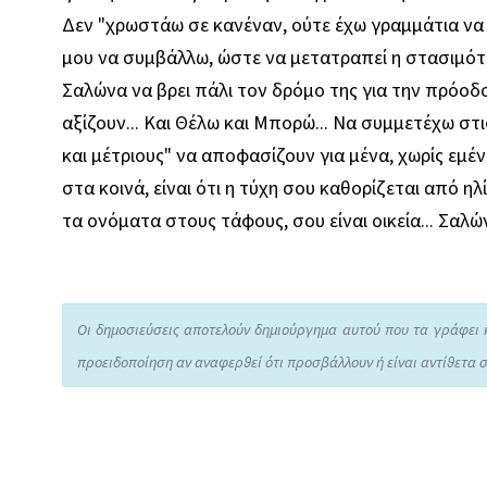
Δεν "χρωστάω σε κανέναν, ούτε έχω γραμμάτια να ε
μου να συμβάλλω, ώστε να μετατραπεί η στασιμότ
Σαλώνα να βρει πάλι τον δρόμο της για την πρόοδο
αξίζουν... Και Θέλω και Μπορώ... Να συμμετέχω στ
και μέτριους" να αποφασίζουν για μένα, χωρίς εμέ
στα κοινά, είναι ότι η τύχη σου καθορίζεται από ηλ
τα ονόματα στους τάφους, σου είναι οικεία... Σαλώ
Οι δημοσιεύσεις αποτελούν δημιούργημα αυτού που τα γράφει 
προειδοποίηση αν αναφερθεί ότι προσβάλλουν ή είναι αντίθετα σ