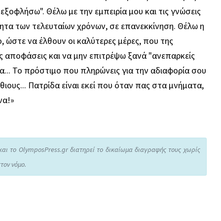
ξοφλήσω". Θέλω με την εμπειρία μου και τις γνώσεις
ητα των τελευταίων χρόνων, σε επανεκκίνηση. Θέλω η
, ώστε να έλθουν οι καλύτερες μέρες, που της
ις αποφάσεις και να μην επιτρέψω ξανά "ανεπαρκείς
να... Το πρόστιμο που πληρώνεις για την αδιαφορία σου
ίθιους... Πατρίδα είναι εκεί που όταν πας στα μνήματα,
να!»
και το OlymposPress.gr διατηρεί το δικαίωμα διαγραφής τους χωρίς
τον νόμο.