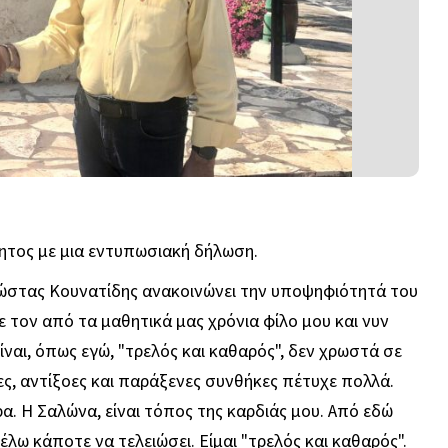
τος με μια εντυπωσιακή δήλωση.
ώστας Κουνατίδης ανακοινώνει την υποψηφιότητά του
τον από τα μαθητικά μας χρόνια φίλο μου και νυν
ίναι, όπως εγώ, "τρελός και καθαρός", δεν χρωστά σε
ες, αντίξοες και παράξενες συνθήκες πέτυχε πολλά.
α. Η Σαλώνα, είναι τόπος της καρδιάς μου. Από εδώ
θέλω κάποτε να τελειώσει. Είμαι "τρελός και καθαρός".