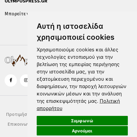
OLYMPOSPRESS.GR
Μπορείτε να επικοινωνήσετε μαζί μας μέσω της
φόρμας
.
Αυτή η ιστοσελίδα
χρησιμοποιεί cookies
Χρησιμοποιούμε cookies και άλλες
τεχνολογίες εντοπισμού για την
βελτίωση της εμπειρίας περιήγησης
στην ιστοσελίδα μας, για την
εξατομίκευση περιεχομένου και
διαφημίσεων, την παροχή λειτουργιών
κοινωνικών μέσων και την ανάλυση
της επισκεψιμότητάς μας.
Πολιτική
απορρήτου
Προτιμήσεις Cookies
Δήλωση Cookies
Όροι Χρήσης
Συμφωνώ
Επικοινωνία
Αρνούμαι