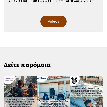
ΑΓΩΝΙΣΤΙΚΗ): ΟΦΗ – ΣΦΚ ΠΙΕΡΙΚΟΣ ΑΡΧΕΛΑΟΣ 73-38
Videos
Δείτε παρόμοια