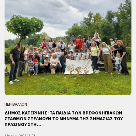
ΠΕΡΙΒΑΛΛΟΝ
ΔΗΜΟΣ ΚΑΤΕΡΙΝΗΣ: ΤΑ ΠΑΙΔΙΑ ΤΩΝ ΒΡΕΦΟΝΗΠΙΑΚΩΝ
ΣΤΑΘΜΩΝ ΣΤΕΛΝΟΥΝ ΤΟ ΜΗΝΥΜΑ ΤΗΣ ΣΗΜΑΣΙΑΣ ΤΟΥ
ΠΡΑΣΙΝΟΥ ΣΤΗ…
8 Ιουνίου 2026 13:01