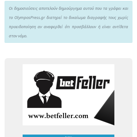
Οι δημοσιεύσεις αποτελούν δημιούργημα αυτού που τα γράφει και
το OlymposPress.gr διατηρεί το δικαίωμα διαγραφής τους χωρίς
προειδοποίηση αν αναφερθεί ότι προσβάλλουν ή είναι αντίθετα
στον νόμο.