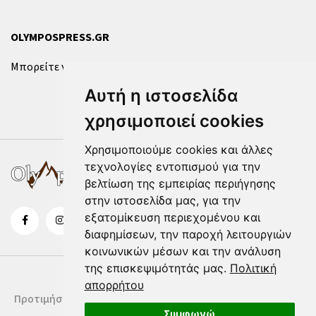
OLYMPOSPRESS.GR
Μπορείτε να επικοινωνήσετε μαζί μας μέσω της
φόρμας
.
Αυτή η ιστοσελίδα
χρησιμοποιεί cookies
Χρησιμοποιούμε cookies και άλλες
τεχνολογίες εντοπισμού για την
βελτίωση της εμπειρίας περιήγησης
στην ιστοσελίδα μας, για την
εξατομίκευση περιεχομένου και
διαφημίσεων, την παροχή λειτουργιών
κοινωνικών μέσων και την ανάλυση
της επισκεψιμότητάς μας.
Πολιτική
απορρήτου
Προτιμήσεις Cookies
Δήλωση Cookies
Όροι Χρήσης
Συμφωνώ