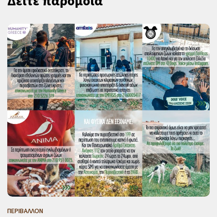
Δείτε παρόμοια
ΠΕΡΙΒΑΛΛΟΝ