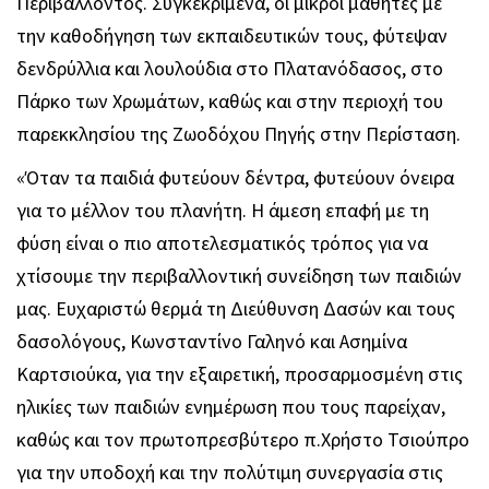
Περιβάλλοντος. Συγκεκριμένα, οι μικροί μαθητές με
την καθοδήγηση των εκπαιδευτικών τους, φύτεψαν
δενδρύλλια και λουλούδια στο Πλατανόδασος, στο
Πάρκο των Χρωμάτων, καθώς και στην περιοχή του
παρεκκλησίου της Ζωοδόχου Πηγής στην Περίσταση.
«Όταν τα παιδιά φυτεύουν δέντρα, φυτεύουν όνειρα
για το μέλλον του πλανήτη. Η άμεση επαφή με τη
φύση είναι ο πιο αποτελεσματικός τρόπος για να
χτίσουμε την περιβαλλοντική συνείδηση των παιδιών
μας. Ευχαριστώ θερμά τη Διεύθυνση Δασών και τους
δασολόγους, Κωνσταντίνο Γαληνό και Ασημίνα
Καρτσιούκα, για την εξαιρετική, προσαρμοσμένη στις
ηλικίες των παιδιών ενημέρωση που τους παρείχαν,
καθώς και τον πρωτοπρεσβύτερο π.Χρήστο Τσιούπρο
για την υποδοχή και την πολύτιμη συνεργασία στις