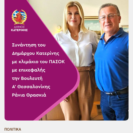
ΠΟΛΙΤΙΚΑ