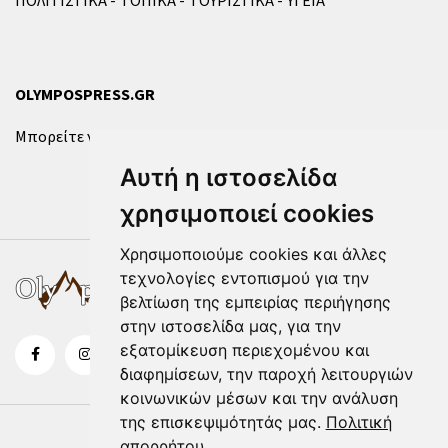
ΠΟΛΙΤΙΣΤΙΚΑ
ΤΟΠΙΚΑ
ΤΟΥΡΙΣΤΙΚΑ
ΥΓΕΙΑ
OLYMPOSPRESS.GR
Μπορείτε να επικοινωνήσετε μαζί μας μέσω της
φόρμας
.
Αυτή η ιστοσελίδα
χρησιμοποιεί cookies
Χρησιμοποιούμε cookies και άλλες
τεχνολογίες εντοπισμού για την
βελτίωση της εμπειρίας περιήγησης
στην ιστοσελίδα μας, για την
εξατομίκευση περιεχομένου και
διαφημίσεων, την παροχή λειτουργιών
κοινωνικών μέσων και την ανάλυση
της επισκεψιμότητάς μας.
Πολιτική
απορρήτου