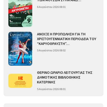
ΤΩΝ ΜΟΥΣΩΝ ΣΤΗΝ ΑΝΩ…
6 Αυγούστου 2026 08:01
ΑΝΟΙΞΕ Η ΠΡΟΠΩΛΗΣΗ ΓΙΑ ΤΗ
ΧΡΙΣΤΟΥΓΕΝΝΙΑΤΙΚΗ ΠΕΡΙΟΔΕΙΑ ΤΟΥ
“ΚΑΡΥΟΘΡΑΥΣΤΗ”…
5 Αυγούστου 2026 08:02
ΘΕΡΙΝΟ ΩΡΑΡΙΟ ΛΕΙΤΟΥΡΓΙΑΣ ΤΗΣ
ΔΗΜΟΤΙΚΗΣ ΒΙΒΛΙΟΘΗΚΗΣ
ΚΑΤΕΡΙΝΗΣ
5 Αυγούστου 2026 08:01