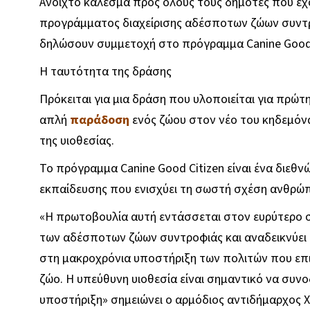
Ανοιχτό κάλεσμα προς όλους τους δημότες που έχ
προγράμματος διαχείρισης αδέσποτων ζώων συντρο
δηλώσουν συμμετοχή στο πρόγραμμα Canine Good C
Η ταυτότητα της δράσης
Πρόκειται για μια δράση που υλοποιείται για πρώ
απλή
παράδοση
ενός ζώου στον νέο του κηδεμόνα
της υιοθεσίας.
Το πρόγραμμα Canine Good Citizen είναι ένα διεθ
εκπαίδευσης που ενισχύει τη σωστή σχέση ανθρώπ
«Η πρωτοβουλία αυτή εντάσσεται στον ευρύτερο σ
των αδέσποτων ζώων συντροφιάς και αναδεικνύει τ
στη μακροχρόνια υποστήριξη των πολιτών που επι
ζώο. Η υπεύθυνη υιοθεσία είναι σημαντικό να συν
υποστήριξη» σημειώνει ο αρμόδιος αντιδήμαρχος 