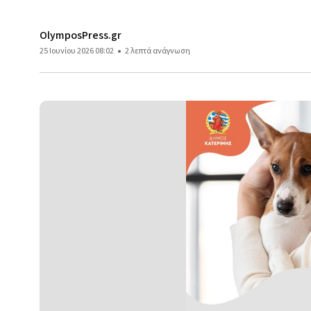
OlymposPress.gr
25 Ιουνίου 2026 08:02
2 λεπτά ανάγνωση