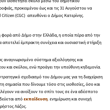
ουν υιοθετήσει σκύλο μέσω του δημοτικού
φιάς, προκειμένου έως και τις 31 Αυγούστου να
itizen (CGC) απευθύνει ο Δήμος Κατερίνης.
τη φορά από Δήμο στην Ελλάδα, η οποία πέρα από την
 αποτελεί έμπρακτη συνέχεια και ουσιαστική στήριξη
νώς αναγνωρισμένο σύστημα αξιολόγησης και
ου και σκύλου, ενώ προάγει την υπεύθυνη κηδεμονία.
τρατηγικό σχεδιασμό του Δήμου μας για τη διαχείριση
η σημασία που δίνουμε τόσο στις υιοθεσίες, όσο και
λέγουν να ανοίξουν το σπίτι τους σε ένα αδέσποτο
οδεύεται από
εκπαίδευση
. ενημέρωση και συνεχή
Χρήστος Λάζος.