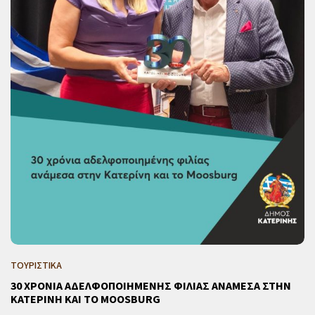
ΤΟΥΡΙΣΤΙΚΑ
30 ΧΡΟΝΙΑ ΑΔΕΛΦΟΠΟΙΗΜΕΝΗΣ ΦΙΛΙΑΣ ΑΝΑΜΕΣΑ ΣΤΗΝ
ΚΑΤΕΡΙΝΗ ΚΑΙ ΤΟ MOOSBURG