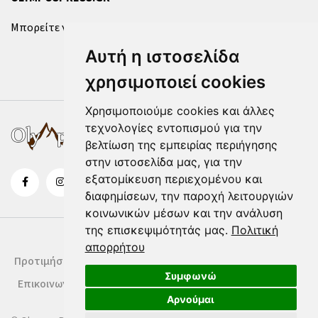
Μπορείτε να επικοινωνήσετε μαζί μας μέσω της
φόρμας
.
Αυτή η ιστοσελίδα
χρησιμοποιεί cookies
Χρησιμοποιούμε cookies και άλλες
τεχνολογίες εντοπισμού για την
βελτίωση της εμπειρίας περιήγησης
στην ιστοσελίδα μας, για την
εξατομίκευση περιεχομένου και
διαφημίσεων, την παροχή λειτουργιών
κοινωνικών μέσων και την ανάλυση
της επισκεψιμότητάς μας.
Πολιτική
απορρήτου
Προτιμήσεις Cookies
Δήλωση Cookies
Όροι Χρήσης
Συμφωνώ
Επικοινωνία
Αρνούμαι