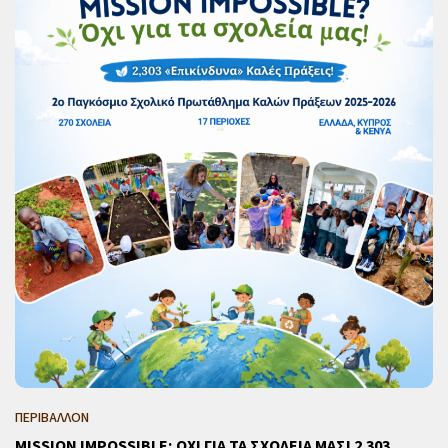
ΠΕΡΙΒΑΛΛΟΝ
MISSION IMPOSSIBLE; ΟΧΙ ΓΙΑ ΤΑ ΣΧΟΛΕΙΑ ΜΑΣ! 2.303