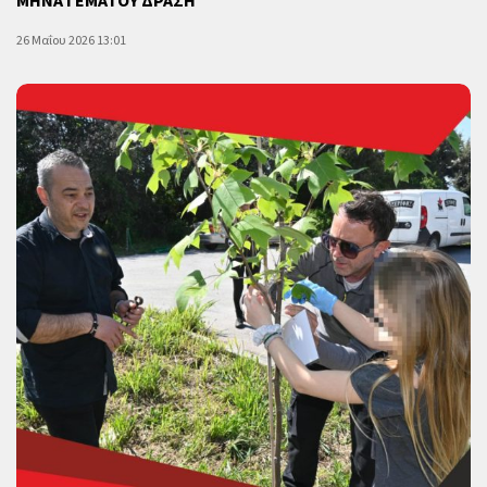
ΜΗΝΑ ΓΕΜΑΤΟΥ ΔΡΑΣΗ
26 Μαΐου 2026 13:01