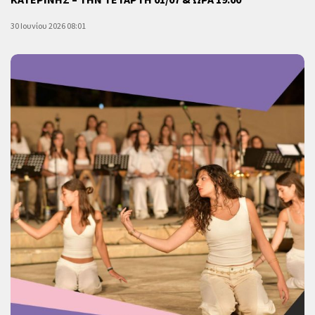
ΚΑΤΕΡΙΝΗΣ – ΤΗΝ ΤΕΤΑΡΤΗ 01/07 & ΩΡΑ 19:00
30 Ιουνίου 2026 08:01