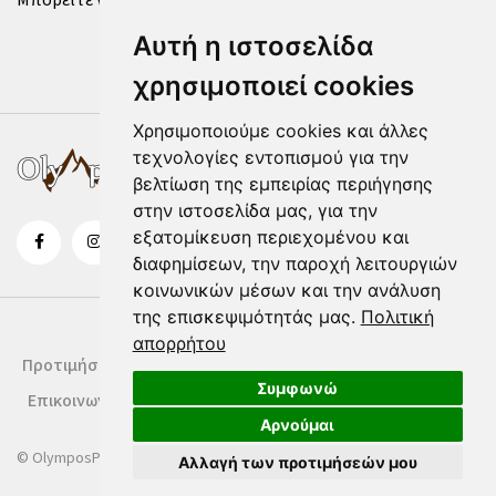
Μπορείτε να επικοινωνήσετε μαζί μας μέσω της
φόρμας
.
Αυτή η ιστοσελίδα
χρησιμοποιεί cookies
Χρησιμοποιούμε cookies και άλλες
τεχνολογίες εντοπισμού για την
βελτίωση της εμπειρίας περιήγησης
στην ιστοσελίδα μας, για την
εξατομίκευση περιεχομένου και
διαφημίσεων, την παροχή λειτουργιών
κοινωνικών μέσων και την ανάλυση
της επισκεψιμότητάς μας.
Πολιτική
απορρήτου
Προτιμήσεις Cookies
Δήλωση Cookies
Όροι Χρήσης
Συμφωνώ
Επικοινωνία
Αρνούμαι
© OlymposPress.gr
Αλλαγή των προτιμήσεών μου