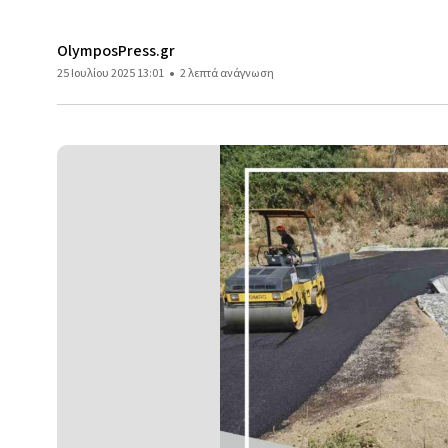
OlymposPress.gr
25 Ιουλίου 2025 13:01
2 λεπτά ανάγνωση