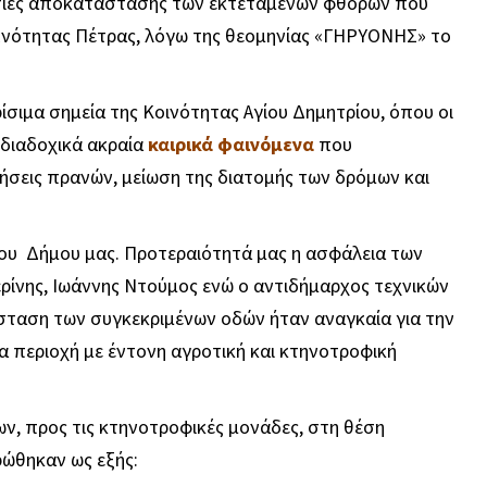
ασίες αποκατάστασης των εκτεταμένων φθορών που
Ενότητας Πέτρας, λόγω της θεομηνίας «ΓΗΡΥΟΝΗΣ» το
ίσιμα σημεία της Κοινότητας Αγίου Δημητρίου, όπου οι
 διαδοχικά ακραία
καιρικά φαινόμενα
που
σεις πρανών, μείωση της διατομής των δρόμων και
του Δήμου μας. Προτεραιότητά μας η ασφάλεια των
ρίνης, Ιωάννης Ντούμος ενώ ο αντιδήμαρχος τεχνικών
ταση των συγκεκριμένων οδών ήταν αναγκαία για την
α περιοχή με έντονη αγροτική και κτηνοτροφική
ίων, προς τις κτηνοτροφικές μονάδες, στη θέση
ρώθηκαν ως εξής: