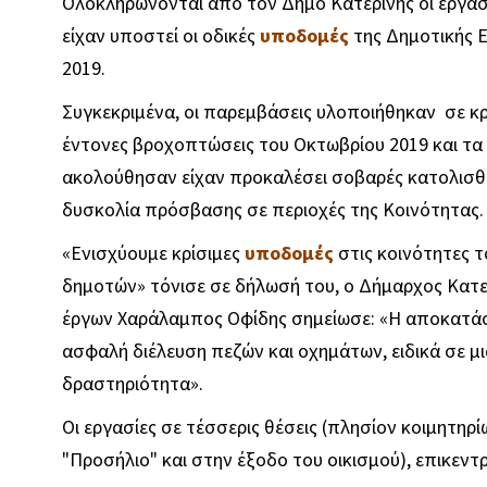
Ολοκληρώνονται από τον Δήμο Κατερίνης οι εργ
είχαν υποστεί οι οδικές
υποδομές
της Δημοτικής 
2019.
Συγκεκριμένα, οι παρεμβάσεις υλοποιήθηκαν σε κρ
έντονες βροχοπτώσεις του Οκτωβρίου 2019 και τα
ακολούθησαν είχαν προκαλέσει σοβαρές κατολισθή
δυσκολία πρόσβασης σε περιοχές της Κοινότητας.
«Ενισχύουμε κρίσιμες
υποδομές
στις κοινότητες 
δημοτών» τόνισε σε δήλωσή του, ο Δήμαρχος Κατε
έργων Χαράλαμπος Οφίδης σημείωσε: «Η αποκατάσ
ασφαλή διέλευση πεζών και οχημάτων, ειδικά σε μι
δραστηριότητα».
Οι εργασίες σε τέσσερις θέσεις (πλησίον κοιμητηρ
"Προσήλιο" και στην έξοδο του οικισμού), επικεντ