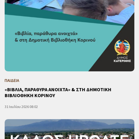
ΠΑΙΔΕΙΑ
«ΒΙΒΛΙΑ, ΠΑΡΑΘΥΡΑ ΑΝΟΙΧΤΑ» & ΣΤΗ ΔΗΜΟΤΙΚΗ
ΒΙΒΛΙΟΘΗΚΗ ΚΟΡΙΝΟΥ
31 Ιουλίου 2026 08:02