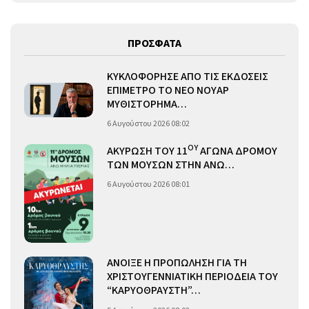
ΠΡΟΣΦΑΤΑ
ΚΥΚΛΟΦΟΡΗΣΕ ΑΠΟ ΤΙΣ ΕΚΔΟΣΕΙΣ
ΕΠΙΜΕΤΡΟ ΤΟ ΝΕΟ ΝΟΥΑΡ
ΜΥΘΙΣΤΟΡΗΜΑ…
6 Αυγούστου 2026 08:02
ΟΥ
ΑΚΥΡΩΣΗ ΤΟΥ 11
ΑΓΩΝΑ ΔΡΟΜΟΥ
ΤΩΝ ΜΟΥΣΩΝ ΣΤΗΝ ΑΝΩ…
6 Αυγούστου 2026 08:01
ΑΝΟΙΞΕ Η ΠΡΟΠΩΛΗΣΗ ΓΙΑ ΤΗ
ΧΡΙΣΤΟΥΓΕΝΝΙΑΤΙΚΗ ΠΕΡΙΟΔΕΙΑ ΤΟΥ
“ΚΑΡΥΟΘΡΑΥΣΤΗ”…