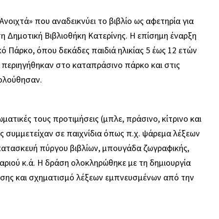
Ανοιχτά» που αναδεικνύει το βιβλίο ως αφετηρία για
τη Δημοτική Βιβλιοθήκη Κατερίνης. Η επίσημη έναρξη
 Πάρκο, όπου δεκάδες παιδιά ηλικίας 5 έως 12 ετών
ι περιηγήθηκαν στο καταπράσινο πάρκο και στις
ολούθησαν.
ωματικές τους προτιμήσεις (μπλε, πράσινο, κίτρινο και
ες συμμετείχαν σε παιχνίδια όπως π.χ. ψάρεμα λέξεων
 κατασκευή πύργου βιβλίων, μπουγάδα ζωγραφικής,
ζαριού κ.ά. Η δράση ολοκληρώθηκε με τη δημιουργία
φύσης και σχηματισμό λέξεων εμπνευσμένων από την