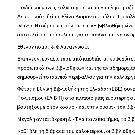
Παιδιά και γονείς καλωσόρισε και συνομίλησε μαζί
Δημοτικού Ωδείου, Ελίνα Διαμαντοπούλου. Παράλλ
Ιωάννη Ντούμου και τόνισε ότι: «Η βιβλιοθήκη γίν
αποτελεί μια πρόσκληση για τα παιδιά μας να ονε
Εθελοντισμός & φιλαναγνωσία
Επιπλέον, ευχαρίστησε από καρδιάς τις εμψυχώτριε
προσωπικό των βιβλιοθηκών και της αντιδημαρχίας
δημιουργεί το ιδανικό περιβάλλον για την καλλιέρ
Φέτος η Εθνική Βιβλιοθήκη της Ελλάδος (ΕΒΕ) συνε
Πολιτισμού (ΕΛΙΒΙΠ) στο πλαίσιο μιας ευρύτερης 
βουτήξουμε στον κόσμο - και στην ουσία - του βιβ
Μεγάλη ανταπόκριση & «Ένα πανεπιστήμιο, το βιβ
Καθ’ όλη τη διάρκεια του καλοκαιριού, οι βιβλιοθή