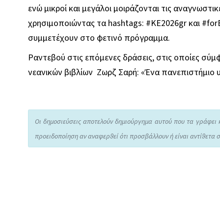
ενώ μικροί και μεγάλοι μοιράζονται τις αναγνωστικ
χρησιμοποιώντας τα hashtags: #ΚΕ2026gr και #for
συμμετέχουν στο φετινό πρόγραμμα.
Ραντεβού στις επόμενες δράσεις, στις οποίες σύ
νεανικών βιβλίων Ζωρζ Σαρή: «Ένα πανεπιστήμιο υ
Οι δημοσιεύσεις αποτελούν δημιούργημα αυτού που τα γράφει 
προειδοποίηση αν αναφερθεί ότι προσβάλλουν ή είναι αντίθετα σ