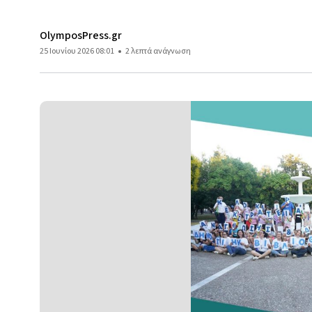
OlymposPress.gr
25 Ιουνίου 2026 08:01
2 λεπτά ανάγνωση