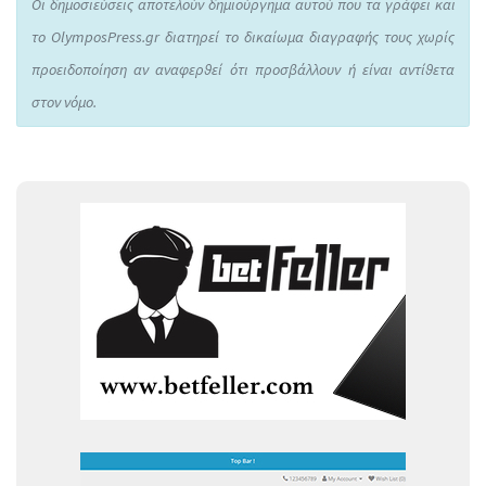
Οι δημοσιεύσεις αποτελούν δημιούργημα αυτού που τα γράφει και
το OlymposPress.gr διατηρεί το δικαίωμα διαγραφής τους χωρίς
προειδοποίηση αν αναφερθεί ότι προσβάλλουν ή είναι αντίθετα
στον νόμο.