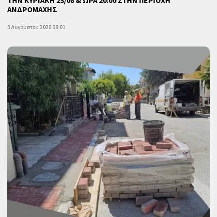
ΤΗΝ ΚΥΡΙΑΚΗ 23/08 & ΩΡΑ 20:00 ΣΤΗΝ ΠΕΡΙΟΧΗ
ΑΝΔΡΟΜΑΧΗΣ
3 Αυγούστου 2026 08:01