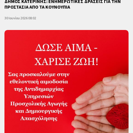
ΔΗΜΟΣ ΚΑΤΕΡΙΝΗΣ: ΕΝΗΜΕΡΩΤΙΚΕΣ ΔΡΑΣΕΙΣ ΓΙΑ ΤΗΝ
ΠΡΟΣΤΑΣΙΑ ΑΠΟ ΤΑ ΚΟΥΝΟΥΠΙΑ
30 Ιουνίου 2026 08:02