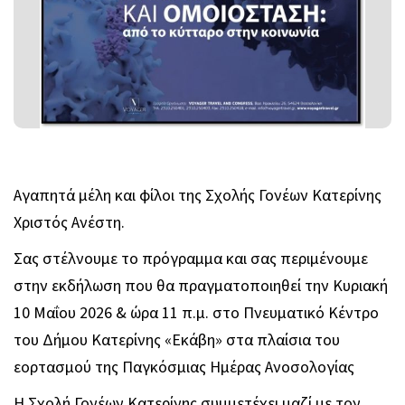
Αγαπητά μέλη και φίλοι της Σχολής Γονέων Κατερίνης
Χριστός Ανέστη.
Σας στέλνουμε το πρόγραμμα και σας περιμένουμε
στην εκδήλωση που θα πραγματοποιηθεί την Κυριακή
10 Μαΐου 2026 & ώρα 11 π.μ. στο Πνευματικό Κέντρο
του Δήμου Κατερίνης «Εκάβη» στα πλαίσια του
εορτασμού της Παγκόσμιας Ημέρας Ανοσολογίας
Η Σχολή Γονέων Κατερίνης συμμετέχει μαζί με τον