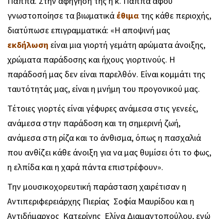
Παππά. Στην αφήγηση της η κ. Παππά αφού
γνωστοποίησε τα βιωματικά
έθιμα
της κάθε περιοχής,
διατύπωσε επιγραμματικά: «Η αποψινή μας
εκδήλωση
είναι μια γιορτή γεμάτη αρώματα άνοιξης,
χρώματα παράδοσης και ήχους γιορτινούς. Η
παράδοσή μας δεν είναι παρελθόν. Είναι κομμάτι της
ταυτότητάς μας, είναι η μνήμη του προγονικού μας.
Τέτοιες γιορτές είναι γέφυρες ανάμεσα στις γενεές,
ανάμεσα στην παράδοση και τη σημερινή ζωή,
ανάμεσα στη ρίζα και το άνθισμα, όπως η πασχαλιά
που ανθίζει κάθε άνοιξη για να μας θυμίσει ότι το φως,
η ελπίδα και η χαρά πάντα επιστρέφουν».
Την μουσικοχορευτική παράσταση χαιρέτισαν η
Αντιπεριφερειάρχης Πιερίας Σοφία Μαυρίδου και η
Αντιδήμαρχος Κατερίνης Ελίνα Διαμαντοπούλου, ενώ