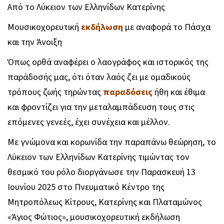
Από το Λύκειον των Ελληνίδων Κατερίνης
Μουσικοχορευτική
εκδήλωση
με αναφορά το Πάσχα
και την Άνοιξη
Όπως ορθά αναφέρει ο λαογράφος και ιστορικός της
παράδοσής μας, ότι όταν λαός ζει με ομαδικούς
τρόπους ζωής τηρώντας
παραδόσεις
ήθη και έθιμα
και φροντίζει για την μεταλαμπάδευση τους στις
επόμενες γενεές, έχει συνέχεια και μέλλον.
Με γνώμονα και κορωνίδα την παραπάνω θεώρηση, το
Λύκειον των Ελληνίδων Κατερίνης τιμώντας τον
θεσμικό του ρόλο διοργάνωσε την Παρασκευή 13
Ιουνίου 2025 στο Πνευματικό Κέντρο της
Μητροπόλεως Κίτρους, Κατερίνης και Πλαταμώνος
«Άγιος Φώτιος», μουσικοχορευτική εκδήλωση