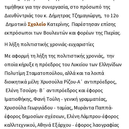
τιμήθηκε για την συνεργασία, στο πρόσωπό της
Διευθύντριάς του κ. Δήμητρας Τζημαγιώργη, το 12ο
Δημοτικό
Σχολείο
Κατερίνης. Παρέστησαν επίσης
εκπρόσωποι των Βουλευτών και φορέων της Πιερίας.
Η λήξη πολιτιστικής χρονιάς-ευχαριστίες
Με αφορμή τη λήξη της πολιτιστικής χρονιάς, την
οποία κήρυξε η πρόεδρος του Λυκείου των Ελληνίδων
Πολυτίμη Σταματοπούλου, αλλά και τα λοιπά
διοικητικά μέλη: Χρυσούλα Ρίζου-Α΄ αντιπρόεδρος,
Ελένη Τσούρη- Β΄ αντιπρόεδρος και έφορος
Ιματιοθήκης, Φανή Τούλη - γενική γραμματέας,
Χρυσούλα Γεωργιάδου - ταμίας, Μυράντα Παππά-
έφορος δημοσίων σχέσεων, Ελένη Λάμπρου-έφορος
καλλιτεχνικού, Αθηνά Εξάρχου - έφορος λαογραφίας