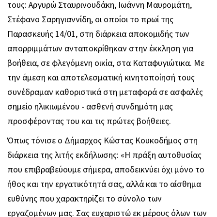
τους: Αργυρώ Σταυρινουδάκη, Ιωάννη Μαυρομάτη,
Στέφανο Σαρηγιαννίδη, οι οποίοι το πρωί της
Παρασκευής 14/01, στη διάρκεια αποκομιδής των
απορριμμάτων ανταποκρίθηκαν στην έκκληση για
βοήθεια, σε φλεγόμενη οικία, στα Καταφυγιώτικα. Με
την άμεση και αποτελεσματική κινητοποίησή τους
συνέδραμαν καθοριστικά στη μεταφορά σε ασφαλές
σημείο ηλικιωμένου - ασθενή συνδημότη μας
προσφέροντας του και τις πρώτες βοήθειες.
Όπως τόνισε ο Δήμαρχος Κώστας Κουκοδήμος στη
διάρκεια της λιτής εκδήλωσης: «Η πράξη αυτοθυσίας
που επιβραβεύουμε σήμερα, αποδεικνύει όχι μόνο το
ήθος και την εργατικότητά σας, αλλά και το αίσθημα
ευθύνης που χαρακτηρίζει το σύνολο των
εργαζομένων μας. Σας ευχαριστώ εκ μέρους όλων των