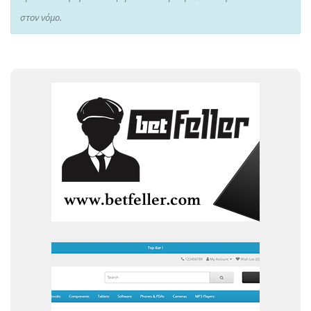
στον νόμο.