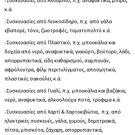
-Συσκευασίες από Αλουμίνιο, π.χ. αναψυκτικά, μπίρες
κ.ά.
-Συσκευασίες από Λευκοσίδηρο, π.χ. από γάλα
εβαπορέ, τόνο, ζωοτροφές, τοματοπολτό κ.ά.
-Συσκευασίες από Πλαστικό, π.χ. μπουκάλια και
δοχεία από νερό, αναψυκτικά, γιαούρτι, βούτυρο, λάδι,
απορρυπαντικά, είδη καθαρισμού, σαμπουάν,
αφρόλουτρα, φίλμ περιτυλίγματος, αποσμητικά,
πλαστικές σακούλες κ.ά.
-Συσκευασίες από Γυαλί, π.χ. μπουκάλια και βαζάκια,
νερό, αναψυκτικά, αλκοολούχα ποτά, τρόφιμα κ.ά.
-Συσκευασίες από Χαρτί & Χαρτοκιβώτια, π.χ. από
ηλεκτρικές συσκευές, γάλα, χυμούς, δημητριακά,
πίτσα, μπισκότα, ζάχαρη, απορρυπαντικά,