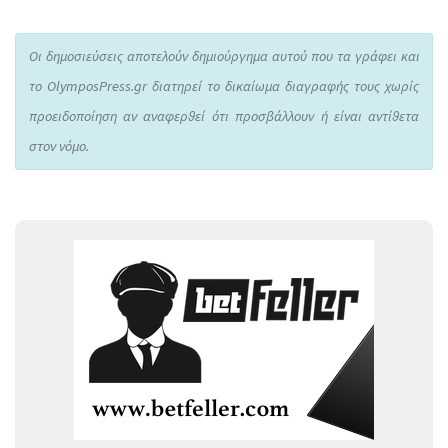
Οι δημοσιεύσεις αποτελούν δημιούργημα αυτού που τα γράφει και
το OlymposPress.gr διατηρεί το δικαίωμα διαγραφής τους χωρίς
προειδοποίηση αν αναφερθεί ότι προσβάλλουν ή είναι αντίθετα
στον νόμο.