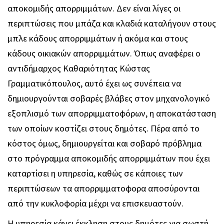
αποκομιδής απορριμμάτων. Δεν είναι λίγες οι
περιπτώσεις που μπάζα και κλαδιά καταλήγουν στους
μπλε κάδους απορριμμάτων ή ακόμα και στους
κάδους οικιακών απορριμμάτων. Όπως αναφέρει ο
αντιδήμαρχος Καθαριότητας Κώστας
Γραμματικόπουλος, αυτό έχει ως συνέπεια να
δημιουργούνται σοβαρές βλάβες στον μηχανολογικό
εξοπλισμό των απορριμματοφόρων, η αποκατάσταση
των οποίων κοστίζει στους δημότες. Πέρα από το
κόστος όμως, δημιουργείται και σοβαρό πρόβλημα
στο πρόγραμμα αποκομιδής απορριμμάτων που έχει
καταρτίσει η υπηρεσία, καθώς σε κάποιες των
περιπτώσεων τα απορριμματοφορα αποσύρονται
από την κυκλοφορία μέχρι να επισκευαστούν.
Η υπηρεσία κάνει έκκληση στους δημότες για σωστή