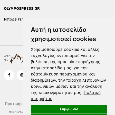
OLYMPOSPRESS.GR
Μπορείτε να επικοινωνήσετε μαζί μας μέσω της
φόρμας
.
Αυτή η ιστοσελίδα
χρησιμοποιεί cookies
Χρησιμοποιούμε cookies και άλλες
τεχνολογίες εντοπισμού για την
βελτίωση της εμπειρίας περιήγησης
στην ιστοσελίδα μας, για την
εξατομίκευση περιεχομένου και
διαφημίσεων, την παροχή λειτουργιών
κοινωνικών μέσων και την ανάλυση
της επισκεψιμότητάς μας.
Πολιτική
απορρήτου
Προτιμήσεις Cookies
Δήλωση Cookies
Όροι Χρήσης
Συμφωνώ
Επικοινωνία