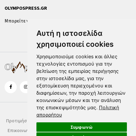
OLYMPOSPRESS.GR
Μπορείτε να επικοινωνήσετε μαζί μας μέσω της
φόρμας
.
Αυτή η ιστοσελίδα
χρησιμοποιεί cookies
Χρησιμοποιούμε cookies και άλλες
τεχνολογίες εντοπισμού για την
βελτίωση της εμπειρίας περιήγησης
στην ιστοσελίδα μας, για την
εξατομίκευση περιεχομένου και
διαφημίσεων, την παροχή λειτουργιών
κοινωνικών μέσων και την ανάλυση
της επισκεψιμότητάς μας.
Πολιτική
απορρήτου
Προτιμήσεις Cookies
Δήλωση Cookies
Όροι Χρήσης
Συμφωνώ
Επικοινωνία