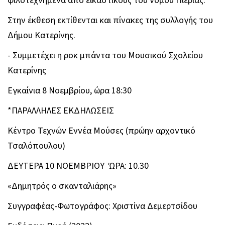
φιλοτεχνημένα από εικαστικούς του νομού Πιερίας.
Στην έκθεση εκτίθενται και πίνακες της συλλογής του
Δήμου Κατερίνης.
- Συμμετέχει η ροκ μπάντα του Μουσικού Σχολείου
Κατερίνης
Εγκαίνια 8 Νοεμβρίου, ώρα 18:30
*ΠΑΡΑΛΛΗΛΕΣ ΕΚΔΗΛΩΣΕΙΣ
Κέντρο Τεχνών Εννέα Μούσες (πρώην αρχοντικό
Τσαλόπουλου)
ΔΕΥΤΕΡΑ 10 ΝΟΕΜΒΡΙΟΥ ΏΡΑ: 10.30
«Δημητρός ο σκανταλιάρης»
Συγγραφέας-Φωτογράφος: Χριστίνα Δεμερτσίδου