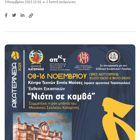
5 Νοεμβρίου 2025 13:01
2 λεπτά ανάγνωση