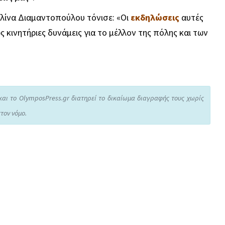
Ελίνα Διαμαντοπούλου τόνισε: «Οι
εκδηλώσεις
αυτές
 κινητήριες δυνάμεις για το μέλλον της πόλης και των
και το OlymposPress.gr διατηρεί το δικαίωμα διαγραφής τους χωρίς
τον νόμο.