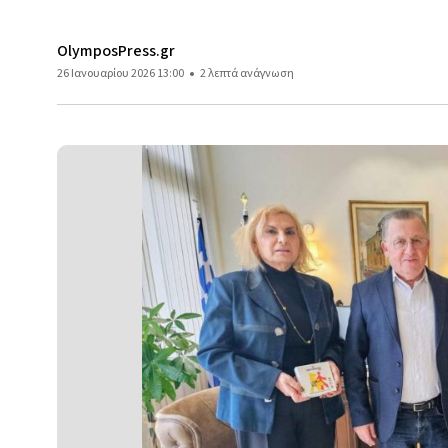
OlymposPress.gr
26 Ιανουαρίου 2026 13:00
2 λεπτά ανάγνωση