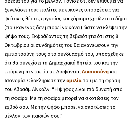
σχέδιά του για το μέλλον. Τόνισε ότι δεν επιθυμεί να
ξεγελάσει τους πολίτες με εύκολες υποσχέσεις για
ψεύτικες θέσεις εργασίας και χάρισμα χρεών στο δήμο
(που κανένας δεν μπορεί να κάνει) ώστε να κλέψει την
ψήφο τους. Εκφράζοντας τη βεβαιότητα ότι στις 8
Οκτωβρίου οι συνδημότες του θα ανανεώσουν την
εμπιστοσύνη τους στο συνδυασμό του, υποσχέθηκε
ότι θα συνεχίσει τη Δημαρχιακή θητεία του και την
επόμενη πενταετία με Διαφάνεια,
Δικαιοσύνη
και
Ισονομία. Ολοκλήρωσε την
ομιλία
του με τη φράση
του Αβραάμ Λίνκολν: “Η ψήφος είναι πιό δυνατή από
τη σφαίρα. Με τη σφαίρα μπορεί να σκοτώσεις τον
εχθρό σου. Με την ψήφο μπορεί να σκοτώσεις το
μέλλον των παιδιών σου.”