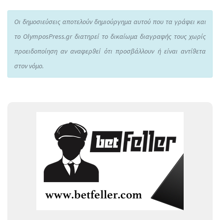
Οι δημοσιεύσεις αποτελούν δημιούργημα αυτού που τα γράφει και
το OlymposPress.gr διατηρεί το δικαίωμα διαγραφής τους χωρίς
προειδοποίηση αν αναφερθεί ότι προσβάλλουν ή είναι αντίθετα
στον νόμο.