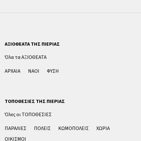
ΑΞΙΟΘΕΑΤΑ ΤΗΣ ΠΙΕΡΙΑΣ
Όλα τα ΑΞΙΟΘΕΑΤΑ
ΑΡΧΑΙΑ
ΝΑΟΙ
ΦΥΣΗ
ΤΟΠΟΘΕΣΙΕΣ ΤΗΣ ΠΙΕΡΙΑΣ
Όλες οι ΤΟΠΟΘΕΣΙΕΣ
ΠΑΡΑΛΙΕΣ
ΠΟΛΕΙΣ
ΚΩΜΟΠΟΛΕΙΣ
ΧΩΡΙΑ
ΟΙΚΙΣΜΟΙ