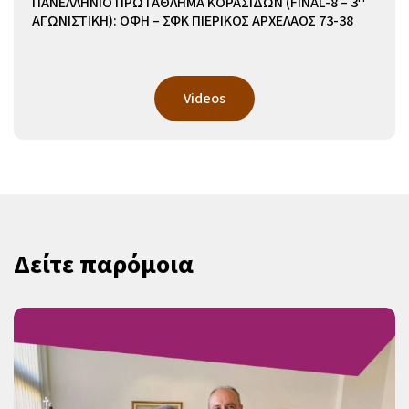
ΠΑΝΕΛΛΗΝΙΟ ΠΡΩΤΑΘΛΗΜΑ ΚΟΡΑΣΙΔΩΝ (FINAL-8 – 3
ΑΓΩΝΙΣΤΙΚΗ): ΟΦΗ – ΣΦΚ ΠΙΕΡΙΚΟΣ ΑΡΧΕΛΑΟΣ 73-38
Videos
Δείτε παρόμοια