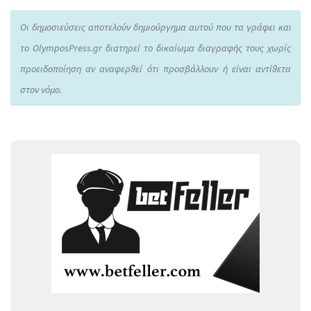
Οι δημοσιεύσεις αποτελούν δημιούργημα αυτού που τα γράφει και
το OlymposPress.gr διατηρεί το δικαίωμα διαγραφής τους χωρίς
προειδοποίηση αν αναφερθεί ότι προσβάλλουν ή είναι αντίθετα
στον νόμο.