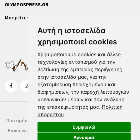
OLYMPOSPRESS.GR
Μπορείτε να επικοινωνήσετε μαζί μας μέσω της
φόρμας
.
Αυτή η ιστοσελίδα
χρησιμοποιεί cookies
Χρησιμοποιούμε cookies και άλλες
τεχνολογίες εντοπισμού για την
βελτίωση της εμπειρίας περιήγησης
στην ιστοσελίδα μας, για την
εξατομίκευση περιεχομένου και
διαφημίσεων, την παροχή λειτουργιών
κοινωνικών μέσων και την ανάλυση
της επισκεψιμότητάς μας.
Πολιτική
απορρήτου
Προτιμήσεις Cookies
Δήλωση Cookies
Όροι Χρήσης
Συμφωνώ
Επικοινωνία
Αρνούμαι