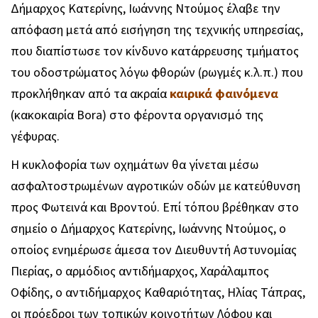
Δήμαρχος Κατερίνης, Ιωάννης Ντούμος έλαβε την
απόφαση μετά από εισήγηση της τεχνικής υπηρεσίας,
που διαπίστωσε τον κίνδυνο κατάρρευσης τμήματος
του οδοστρώματος λόγω φθορών (ρωγμές κ.λ.π.) που
προκλήθηκαν από τα ακραία
καιρικά φαινόμενα
(κακοκαιρία Bora) στο φέροντα οργανισμό της
γέφυρας.
Η κυκλοφορία των οχημάτων θα γίνεται μέσω
ασφαλτοστρωμένων αγροτικών οδών με κατεύθυνση
προς Φωτεινά και Βροντού. Επί τόπου βρέθηκαν στο
σημείο ο Δήμαρχος Κατερίνης, Ιωάννης Ντούμος, ο
οποίος ενημέρωσε άμεσα τον Διευθυντή Αστυνομίας
Πιερίας, ο αρμόδιος αντιδήμαρχος, Χαράλαμπος
Οφίδης, ο αντιδήμαρχος Καθαριότητας, Ηλίας Τάπρας,
οι πρόεδροι των τοπικών κοινοτήτων Λόφου και