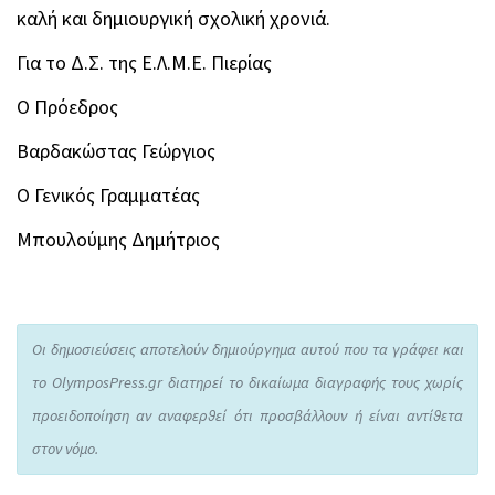
καλή και δημιουργική σχολική χρονιά.
Για το Δ.Σ. της Ε.Λ.Μ.Ε. Πιερίας
Ο Πρόεδρος
Βαρδακώστας Γεώργιος
Ο Γενικός Γραμματέας
Μπουλούμης Δημήτριος
Οι δημοσιεύσεις αποτελούν δημιούργημα αυτού που τα γράφει και
το OlymposPress.gr διατηρεί το δικαίωμα διαγραφής τους χωρίς
προειδοποίηση αν αναφερθεί ότι προσβάλλουν ή είναι αντίθετα
στον νόμο.