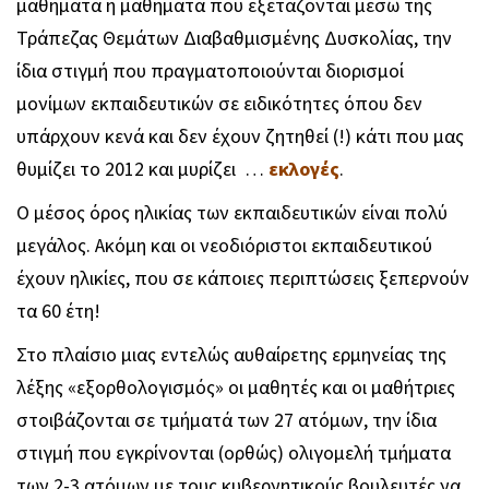
μαθήματα ή μαθήματα που εξετάζονται μέσω της
Τράπεζας Θεμάτων Διαβαθμισμένης Δυσκολίας, την
ίδια στιγμή που πραγματοποιούνται διορισμοί
μονίμων εκπαιδευτικών σε ειδικότητες όπου δεν
υπάρχουν κενά και δεν έχουν ζητηθεί (!) κάτι που μας
θυμίζει το 2012 και μυρίζει …
εκλογές
.
Ο μέσος όρος ηλικίας των εκπαιδευτικών είναι πολύ
μεγάλος. Ακόμη και οι νεοδιόριστοι εκπαιδευτικού
έχουν ηλικίες, που σε κάποιες περιπτώσεις ξεπερνούν
τα 60 έτη!
Στο πλαίσιο μιας εντελώς αυθαίρετης ερμηνείας της
λέξης «εξορθολογισμός» οι μαθητές και οι μαθήτριες
στοιβάζονται σε τμήματά των 27 ατόμων, την ίδια
στιγμή που εγκρίνονται (ορθώς) ολιγομελή τμήματα
των 2-3 ατόμων με τους κυβερνητικούς βουλευτές να