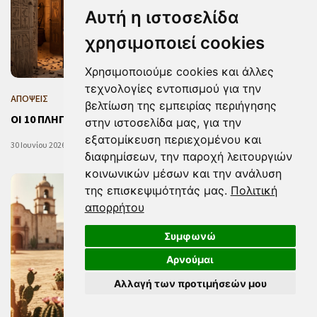
Αυτή η ιστοσελίδα
χρησιμοποιεί cookies
Χρησιμοποιούμε cookies και άλλες
τεχνολογίες εντοπισμού για την
ΑΠΟΨΕΙΣ
βελτίωση της εμπειρίας περιήγησης
ΟΙ 10 ΠΛΗΓΕΣ ΤΗΣ ΦΑΡΑΩΝΑΣ
στην ιστοσελίδα μας, για την
εξατομίκευση περιεχομένου και
30 Ιουνίου 2026 08:01
διαφημίσεων, την παροχή λειτουργιών
κοινωνικών μέσων και την ανάλυση
της επισκεψιμότητάς μας.
Πολιτική
απορρήτου
Συμφωνώ
Αρνούμαι
Αλλαγή των προτιμήσεών μου