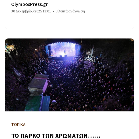
OlymposPress.gr
30 Δεκεμβρίου 2025 13:01
3 λεπτά ανάγνωση
ΤΟΠΙΚΑ
ΤΟ ΠΑΡΚΟ ΤΩΝ ΧΡΩΜΑΤΩΝ……