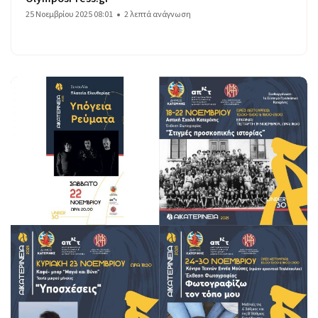
25 Νοεμβρίου 2025 08:01
2 λεπτά ανάγνωση