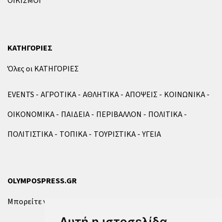
ΟΙΚΙΣΜΟΙ
ΚΑΤΗΓΟΡΙΕΣ
Όλες οι ΚΑΤΗΓΟΡΙΕΣ
EVENTS
ΑΓΡΟΤΙΚΑ
ΑΘΛΗΤΙΚΑ
ΑΠΟΨΕΙΣ
ΚΟΙΝΩΝΙΚΑ
ΟΙΚΟΝΟΜΙΚΑ
ΠΑΙΔΕΙΑ
ΠΕΡΙΒΑΛΛΟΝ
ΠΟΛΙΤΙΚΑ
ΠΟΛΙΤΙΣΤΙΚΑ
ΤΟΠΙΚΑ
ΤΟΥΡΙΣΤΙΚΑ
ΥΓΕΙΑ
OLYMPOSPRESS.GR
Μπορείτε να επικοινωνήσετε μαζί μας μέσω της
φόρμας
.
Αυτή η ιστοσελίδα