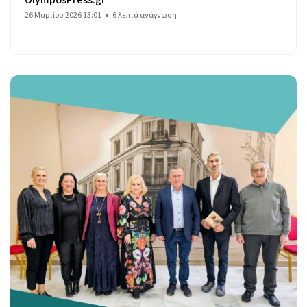
26 Μαρτίου 2026 13:01
6 λεπτά ανάγνωση