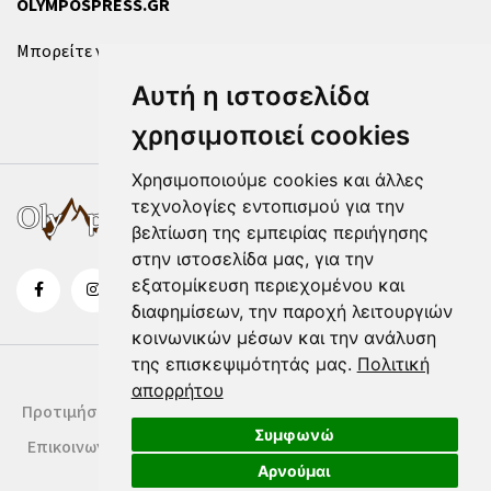
OLYMPOSPRESS.GR
Μπορείτε να επικοινωνήσετε μαζί μας μέσω της
φόρμας
.
Αυτή η ιστοσελίδα
χρησιμοποιεί cookies
Χρησιμοποιούμε cookies και άλλες
τεχνολογίες εντοπισμού για την
βελτίωση της εμπειρίας περιήγησης
στην ιστοσελίδα μας, για την
εξατομίκευση περιεχομένου και
διαφημίσεων, την παροχή λειτουργιών
κοινωνικών μέσων και την ανάλυση
της επισκεψιμότητάς μας.
Πολιτική
απορρήτου
Προτιμήσεις Cookies
Δήλωση Cookies
Όροι Χρήσης
Συμφωνώ
Επικοινωνία
Αρνούμαι