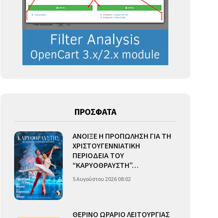
ΠΡΟΣΦΑΤΑ
ΑΝΟΙΞΕ Η ΠΡΟΠΩΛΗΣΗ ΓΙΑ ΤΗ
ΧΡΙΣΤΟΥΓΕΝΝΙΑΤΙΚΗ
ΠΕΡΙΟΔΕΙΑ ΤΟΥ
“ΚΑΡΥΟΘΡΑΥΣΤΗ”…
5 Αυγούστου 2026 08:02
ΘΕΡΙΝΟ ΩΡΑΡΙΟ ΛΕΙΤΟΥΡΓΙΑΣ