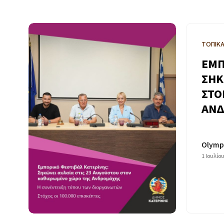
ΤΟΠΙΚ
ΕΜΠ
ΣΗΚ
ΣΤΟ
ΑΝ
Olymp
1 Ιουλίο