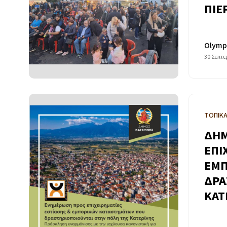
ΠΙΕ
Olymp
30 Σεπτε
ΤΟΠΙΚ
ΔΗΜ
ΕΠΙ
ΕΜΠ
ΔΡΑ
ΚΑΤ