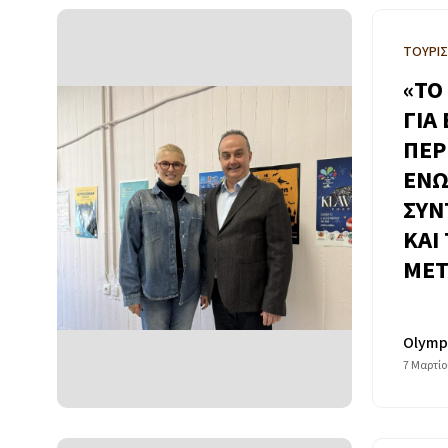
ΤΟΥΡΙΣ
«ΤΟ
ΓΙΑ
ΠΕΡ
ΕΝΩ
ΣΥΝ
ΚΑΙ
ΜΕ
Olymp
7 Μαρτίο