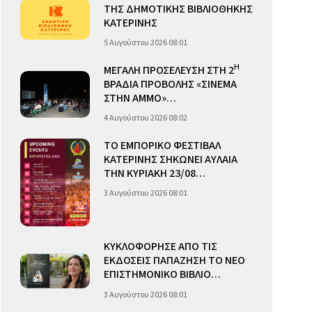
ΤΗΣ ΔΗΜΟΤΙΚΗΣ ΒΙΒΛΙΟΘΗΚΗΣ
ΚΑΤΕΡΙΝΗΣ
5 Αυγούστου 2026 08:01
Η
ΜΕΓΑΛΗ ΠΡΟΣΕΛΕΥΣΗ ΣΤΗ 2
ΒΡΑΔΙΑ ΠΡΟΒΟΛΗΣ «ΣΙΝΕΜΑ
ΣΤΗΝ ΑΜΜΟ»…
4 Αυγούστου 2026 08:02
ΤΟ ΕΜΠΟΡΙΚΟ ΦΕΣΤΙΒΑΛ
ΚΑΤΕΡΙΝΗΣ ΣΗΚΩΝΕΙ ΑΥΛΑΙΑ
ΤΗΝ ΚΥΡΙΑΚΗ 23/08…
3 Αυγούστου 2026 08:01
ΚΥΚΛΟΦΟΡΗΣΕ ΑΠΟ ΤΙΣ
ΕΚΔΟΣΕΙΣ ΠΑΠΑΖΗΣΗ ΤΟ ΝΕΟ
ΕΠΙΣΤΗΜΟΝΙΚΟ ΒΙΒΛΙΟ…
3 Αυγούστου 2026 08:01